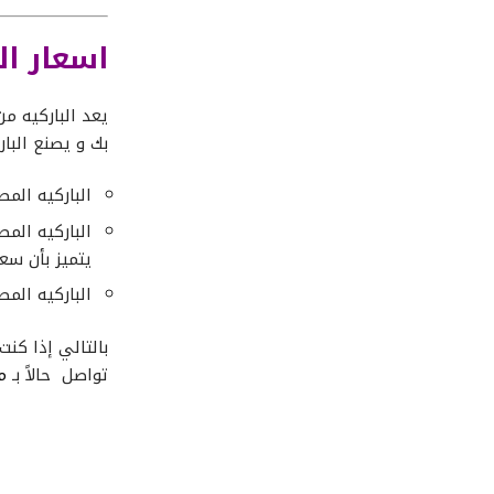
اسعار ال
يعد الباركيه من
بك و يصنع البا
الباركيه المص
الباركيه الم
يتميز بأن سعر
الباركيه الم
بالتالي إذا كنت
تواصل حالاً بـ
م