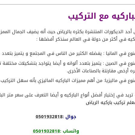
باركيه مع التركيب
 أحد الديكورات المنتشرة بكثره بالرياض حيث أنه يضيف الجمال الممزو
ركيه في أكثر من دولة في العالم سنذكر أفضلها :
نوع في المانيا : يفضله الكثير من الناس في المجتمع و يتميز بتعدد ا
صنوع في الصين : يتميز بتعدد ألوانه و أيضا يتواجد بتشكيلات مختلفة 
ه أرخص مقارنتة بالصناعات الأخرى.
صنوع في ماليزيا: من أهم مميزات الباركيه الماليزي بأنه سهل التركيب
 تريد في إختيار أفضل أنواع الباركيه و أيضا التعرف على سعر متر الب
علم تركيب باركيه الرياض
جوال :
0501932818
واتساب :
0501932818