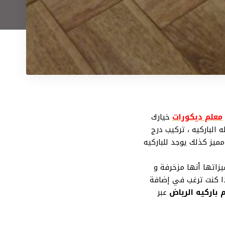
معلم ديكورات
خيارك
 الباركيه ، تركيب درج
مميز كذلك يوجد للباركيه
يزاتها أنها مزخرفة و
ذا كنت ترغب في إضافة
 باركيه الرياض
عبر