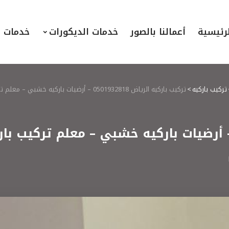
لرئيسية
أعمالنا بالصور
خدمات الديكورات
خدمات ا
تركيب باركيه
>
تركيب باركيه الرياض 0501932818 – أرضيات باركيه خشبي – معلم تركيب باركيه الرياض