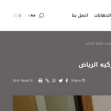
لدهانات
اتصل بنا
Aa
6 Min Read
Share