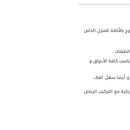
ج بالأناقة للمنزل الخاص
لطبقات .
تناسب كافة الأذواق و
 و أيضا سهل الفك .
اركية مع التركيب الرياض