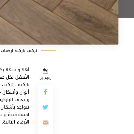
تركيب باركية ارضيات 
أهلا و سهلا بك
الأفضل لكل هذه 
SHARE
باركيه ، تركيب 
ألوان وأشكال م
و يعرف الباركي
تتواجد بأشكال 
لمسة فنية و تر
الأرقام التالية.