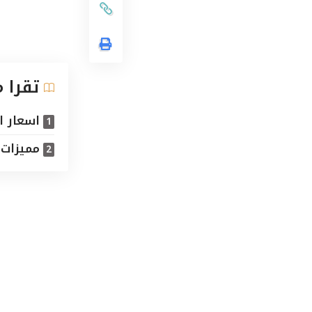
تقرا 
اسعار ا
مميزات 