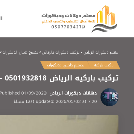
ا
معلم ديكورات الرياض - تركيب ديكورات بالرياض
>
تصفح اعمال الديكورات
>
تركيب باركيه
تصميم داخلي وديكورات
تركيب باركيه الرياض 0501932818 – أرضيات باركيه خشبي – معلم تركيب باركيه الرياض
دهانات ديكورات الرياض
Published 01/09/2022
Last updated: 2026/05/02 at 7:20 مساءً