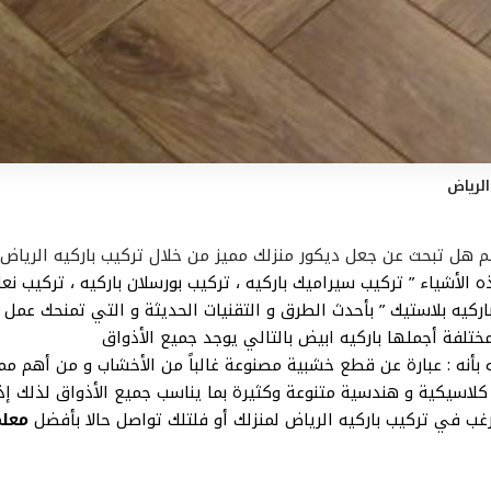
الرياض
م هل تبحث عن جعل ديكور منزلك مميز من خلال تركيب باركيه الرياض
الأشياء ” تركيب سيراميك باركيه ، تركيب بورسلان باركيه ، تركيب نعله
باركيه بلاستيك ” بأحدث الطرق و التقنيات الحديثة و التي تمنحك عمل 
ختلفة أجملها باركيه ابيض بالتالي يوجد جميع الأذواق
ه بأنه : عبارة عن قطع خشبية مصنوعة غالباً من الأخشاب و من أهم مم
كلاسيكية و هندسية متنوعة وكثيرة بما يناسب جميع الأذواق لذلك إ
غب في تركيب باركيه الرياض لمنزلك أو فلتلك تواصل حالا بأفضل
معلم