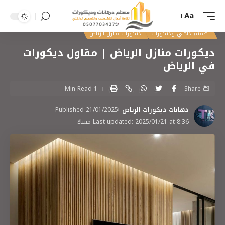
Aa
معلم ديكورات الرياض - تركيب ديكورات بالرياض
>
تصفح اعمال الديكورات
>
تصميم داخلي و
تصميم داخلي وديكورات
ديكورات منازل الرياض
ديكورات منازل الرياض | مقاول ديكورات
في الرياض
1 Min Read
Share
دهانات ديكورات الرياض
Published 21/01/2025
Last updated: 2025/01/21 at 8:36 مساءً