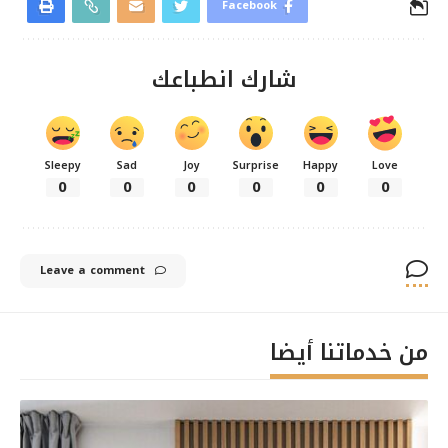
Facebook
شارك انطباعك
Sleepy
Sad
Joy
Surprise
Happy
Love
0
0
0
0
0
0
Leave a comment
من خدماتنا أيضا