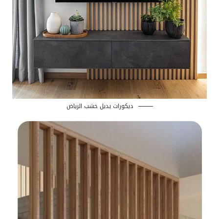
ديكورات بديل خشب الرياض