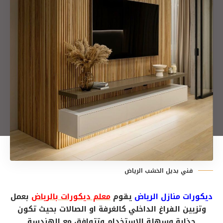
فني بديل الخشب الرياض
ديكورات منازل الرياض
يقوم
معلم ديكورات بالرياض
بعمل
وتزيين الفراغ الداخلي كالغرفة او الصالات بحيث تكون
جذابة وسهلة الاستخدام وتتوافق مع الهندسة