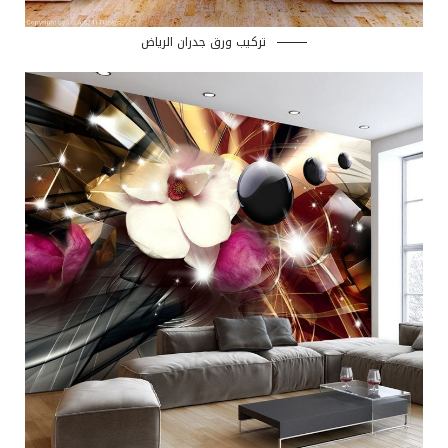
تركيب ورق جدران الرياض