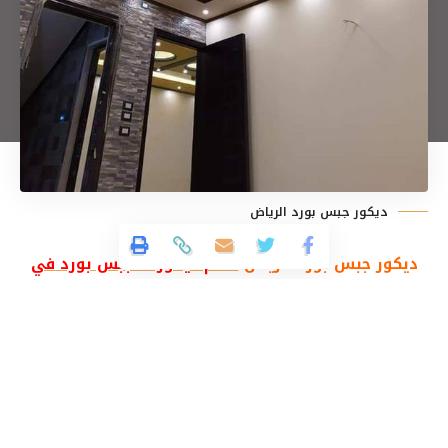
ديكور جبس بورد الرياض
ديكور جبس بورد الرياض
معلم ديكورات جبس بورد في
الرياض
يقدم أفخم تصاميم من الجبس لتلبية احتياجات
العملاء المختلفة. يعد الجبس بورد خيارًا شائعًا في عالم
الديكور حيث يجمع بين الأناقة والعملية ويضفي لمسة
جمالية على المساحات الداخلية. يتميز معلم ديكورات
جبس بورد في الرياض بخبرته الواسعة ومهاراته الفائقة
في تصميم وتركيب الجبس بورد مما يضمن تحقيق أعلى
معايير الجودة والاحترافية. تتنوع تصاميم الجبس بورد بين