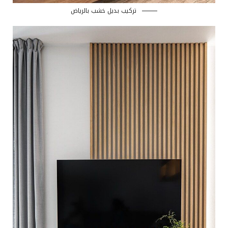
تركيب بديل خشب بالرياض