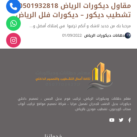
مقاول ديكورات الرياض 0501932818 –
تشطيب ديكور – ديكورات فلل الرياض
مرحبا بك من جديد لاشك و أنكم ترغبوا في إمتلاك أفضل و
…
دهانات ديكورات الرياض
01/09/2022
معلم دهانات وديكورات الرياض، تركيب فوم بديل الجبس ، تصميم داخلي
ديكورات بديل الخشب للجدران تفصيل مرايا ،
شركة تصميم مواقع
تركيب أبواب
سحاب كورديون، تشطيب مودرن بالرياض.
خدماتنا