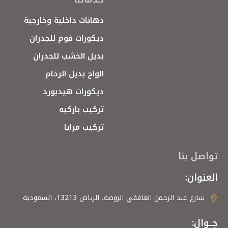
دهانات داخلية وخارجية
ديكورات فوم للجدران
بديل الخشب للجدران
الواح بديل الرخام
ديكورات هيدبورد
تركيب باركيه
تركيب مرايا
تواصل بنا
العنوان:
شارع عبد الرحمن الغافقي الروضة، الرياض 13213، السعودية
جــوال: